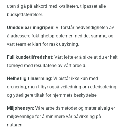
uten å gå på akkord med kvaliteten, tilpasset alle
budsjettstørrelser.
Umiddelbar inngripen:
Vi forstår nødvendigheten av
å adressere fuktighetsproblemer med det samme, og
vårt team er klart for rask utrykning.
Full kundetilfredshet:
Vårt løfte er å sikre at du er helt
fornøyd med resultatene av vårt arbeid.
Helhetlig tilnærming:
Vi bistår ikke kun med
drenering, men tilbyr også veiledning om etterisolering
og ytterligere tiltak for hjemmets beskyttelse.
Miljøhensyn:
Våre arbeidsmetoder og materialvalg er
miljøvennlige for å minimere vår påvirkning på
naturen.