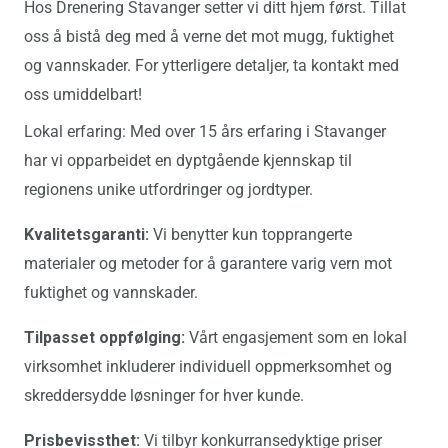
Hos Drenering Stavanger setter vi ditt hjem først. Tillat
oss å bistå deg med å verne det mot mugg, fuktighet
og vannskader. For ytterligere detaljer, ta kontakt med
oss umiddelbart!
Lokal erfaring: Med over 15 års erfaring i Stavanger
har vi opparbeidet en dyptgående kjennskap til
regionens unike utfordringer og jordtyper.
Kvalitetsgaranti:
Vi benytter kun topprangerte
materialer og metoder for å garantere varig vern mot
fuktighet og vannskader.
Tilpasset oppfølging:
Vårt engasjement som en lokal
virksomhet inkluderer individuell oppmerksomhet og
skreddersydde løsninger for hver kunde.
Prisbevissthet:
Vi tilbyr konkurransedyktige priser