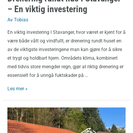
– En viktig investering
Av
Tobias
En viktig investering I Stavanger, hvor været er kjent for å
være både vått og vindfullt, er drenering rundt huset en
av de viktigste investeringene man kan gjøre for å sikre
et trygt og holdbart hjem. Områdets klima, kombinert
med tidvis store mengder regn, gjør at riktig drenering er
essensielt for å unngå fuktskader på …
Les mer »